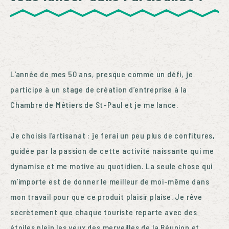
L’année de mes 50 ans, presque comme un défi, je
participe à un stage de création d’entreprise à la
Chambre de Métiers de St-Paul et je me lance.
Je choisis l’artisanat : je ferai un peu plus de confitures,
guidée par la passion de cette activité naissante qui me
dynamise et me motive au quotidien. La seule chose qui
m’importe est de donner le meilleur de moi-même dans
mon travail pour que ce produit plaisir plaise. Je rêve
secrètement que chaque touriste reparte avec des
étoiles plein les yeux des merveilles de la Réunion et