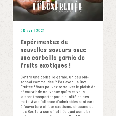
30 avril 2021
Expérimentez de
nouvelles saveurs avec
une corbeille garnie de
fruits exotiques !
NOS ENGAGEMENTS
S’offrir une corbeille garnie, un peu old-
CONTACT
school comme idée ? Pas avec La Box
Fruitée ! Vous pouvez retrouver le plaisir de
découvrir de nouveaux goûts et vous
FAQ
laisser transporter par la qualité de ces
mets. Avec l’alliance d’admirables senteurs
à l’ouverture et leur exotisme, chacune de
nos Box fera son effet ! De quoi combler