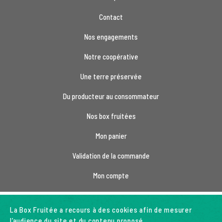
Contact
Nos engagements
Notre coopérative
Une terre préservée
Du producteur au consommateur
Nos box fruitées
Mon panier
Validation de la commande
Mon compte
La Box Fruitée a recours à des cookies afin de mesurer
l’audience du site et du contenu proposé.