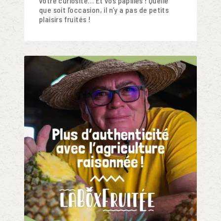
votre curiosité… Et vos papilles ! Quelle
que soit l’occasion, il n’y a pas de petits
plaisirs fruités !